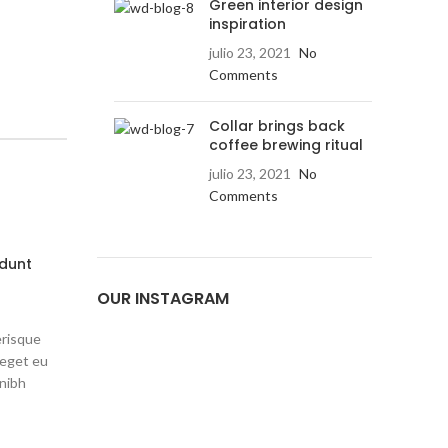
Green interior design
inspiration
julio 23, 2021
No
Comments
Collar brings back
coffee brewing ritual
julio 23, 2021
No
Comments
idunt
OUR INSTAGRAM
erisque
 eget eu
 nibh
er cum
dipiscing