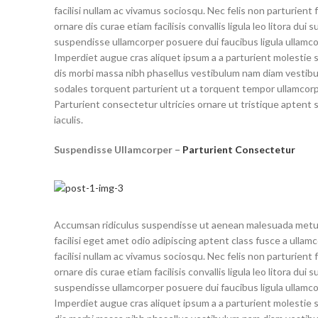
facilisi nullam ac vivamus sociosqu. Nec felis non parturient 
ornare dis curae etiam facilisis convallis ligula leo litora dui s
suspendisse ullamcorper posuere dui faucibus ligula ullamcor
Imperdiet augue cras aliquet ipsum a a parturient molestie
dis morbi massa nibh phasellus vestibulum nam diam vestib
sodales torquent parturient ut a torquent tempor ullamcorp
Parturient consectetur ultricies ornare ut tristique aptent s
iaculis.
Suspendisse Ullamcorper –
Parturient Consectetur
Accumsan ridiculus suspendisse ut aenean malesuada metu
facilisi eget amet odio adipiscing aptent class fusce a ullam
facilisi nullam ac vivamus sociosqu. Nec felis non parturient 
ornare dis curae etiam facilisis convallis ligula leo litora dui s
suspendisse ullamcorper posuere dui faucibus ligula ullamcor
Imperdiet augue cras aliquet ipsum a a parturient molestie