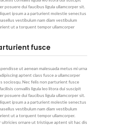
 posuere dui faucibus ligula ullamcorper sit.
liquet ipsum a a parturient molestie senectus
hasellus vestibulum nam diam vestibulum
rient ut a torquent tempor ullamcorper
arturient fusce
spendisse ut aenean malesuada metus mi urna
 adipiscing aptent class fusce a ullamcorper
mus sociosqu. Nec felis non parturient fusce
cilisis convallis ligula leo litora dui suscipit
 posuere dui faucibus ligula ullamcorper sit.
liquet ipsum a a parturient molestie senectus
hasellus vestibulum nam diam vestibulum
rient ut a torquent tempor ullamcorper.
ultricies ornare ut tristique aptent sit hac dis