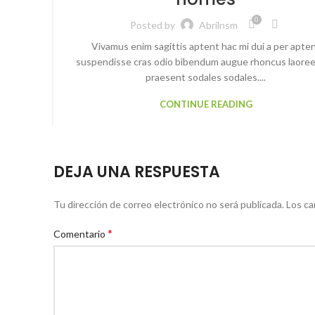
0
Posted by
Abrilnsm
Vivamus enim sagittis aptent hac mi dui a per apte
suspendisse cras odio bibendum augue rhoncus laoree
praesent sodales sodales....
CONTINUE READING
DEJA UNA RESPUESTA
Tu dirección de correo electrónico no será publicada.
Los ca
*
Comentario