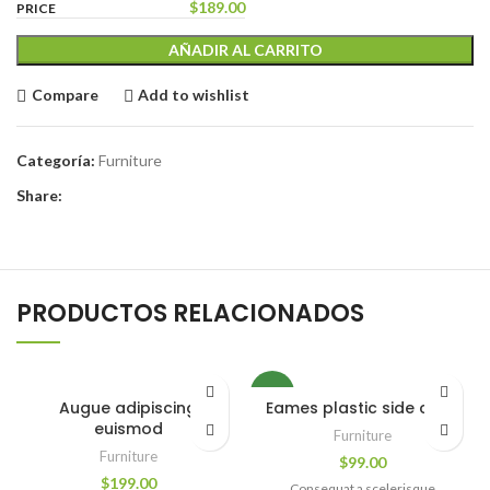
$
189.00
AÑADIR AL CARRITO
Compare
Add to wishlist
Categoría:
Furniture
Share:
PRODUCTOS RELACIONADOS
NEW
Augue adipiscing
Eames plastic side chair
euismod
Furniture
Furniture
$
99.00
$
199.00
Consequat a scelerisque